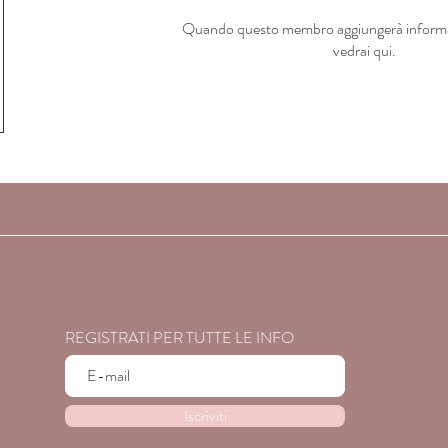
Quando questo membro aggiungerà informazi
vedrai qui.
REGISTRATI PER TUTTE LE INFO
Iscriviti