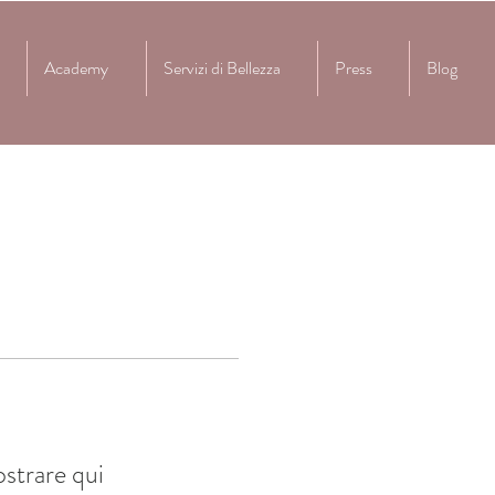
Academy
Servizi di Bellezza
Press
Blog
strare qui