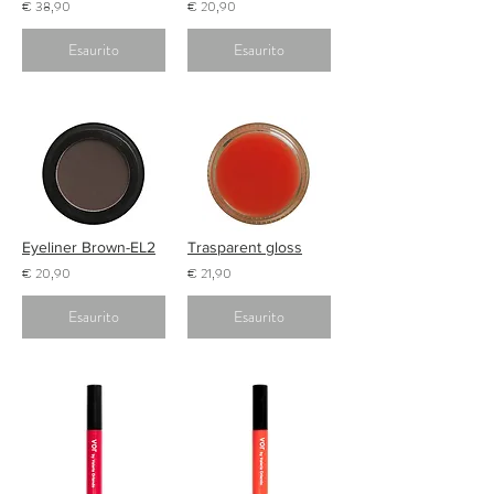
€ 38,90
€ 20,90
Esaurito
Esaurito
Eyeliner Brown-EL2
Trasparent gloss
€ 20,90
€ 21,90
Esaurito
Esaurito