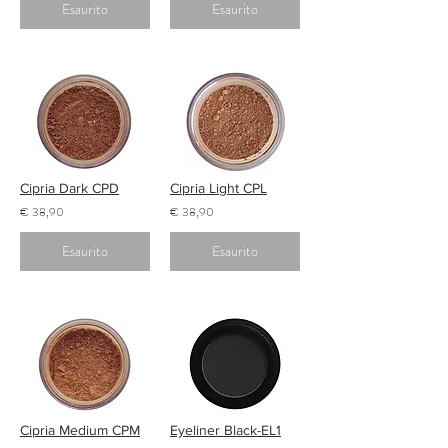
Esaurito
Esaurito
Cipria Dark CPD
Cipria Light CPL
€ 38,90
€ 38,90
Esaurito
Esaurito
Cipria Medium CPM
Eyeliner Black-EL1