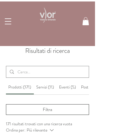
Risultati di ricerca
Prodotti (171)
Servizi (11)
Eventi (5)
Post sul blog (49)
Filtra
171 risultati trovati con una ricerca vuota
Ordina per:
Più rilevante