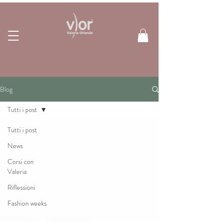
Blog
Tutti i post
Tutti i post
News
Corsi con
Valeria
Riflessioni
Fashion weeks