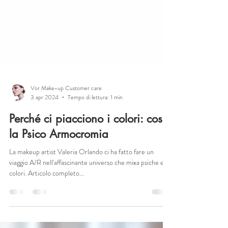
Vor Make-up Customer care
3 apr 2024
Tempo di lettura: 1 min
Perché ci piacciono i colori: cos'è
la Psico Armocromia
La makeup artist Valeria Orlando ci ha fatto fare un
viaggio A/R nell'affascinante universo che mixa psiche e
colori. Articolo completo...