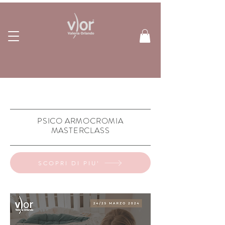
PSICO ARMOCROMIA
MASTERCLASS
SCOPRI DI PIU'