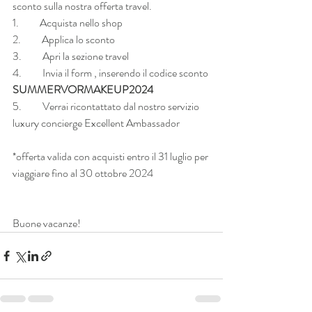
sconto sulla nostra offerta travel.
1.          Acquista nello shop
2.          Applica lo sconto
3.          Apri la sezione travel
4.          Invia il form , inserendo il codice sconto 
SUMMERVORMAKEUP2024
5.          Verrai ricontattato dal nostro servizio 
luxury concierge Excellent Ambassador
*offerta valida con acquisti entro il 31 luglio per 
viaggiare fino al 30 ottobre 2024
Buone vacanze!