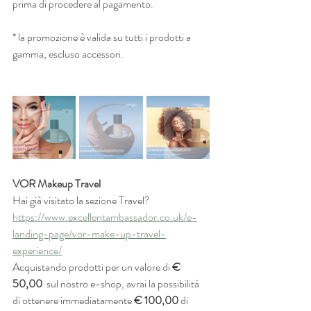
prima di procedere al pagamento.
* la promozione è valida su tutti i prodotti a 
gamma, escluso accessori.
VOR Makeup Travel
Hai già visitato la sezione Travel?
https://www.excellentambassador.co.uk/e-
landing-page/vor-make-up-travel-
experience/
Acquistando prodotti per un valore di 
€ 
50,00
  sul nostro e-shop, avrai la possibilità 
di ottenere immediatamente 
€ 100,00
 di 