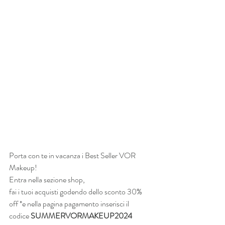
Porta con te in vacanza i Best Seller VOR 
Makeup!
Entra nella sezione shop,
fai i tuoi acquisti godendo dello sconto 30% 
off *e nella pagina pagamento inserisci il 
codice 
SUMMERVORMAKEUP2024 