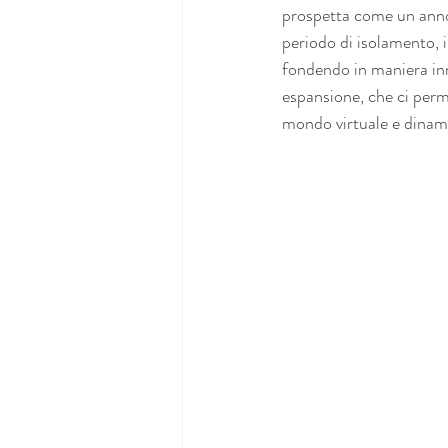
prospetta come un anno
periodo di isolamento, i 
fondendo in maniera inn
espansione, che ci perme
mondo virtuale e dinamic