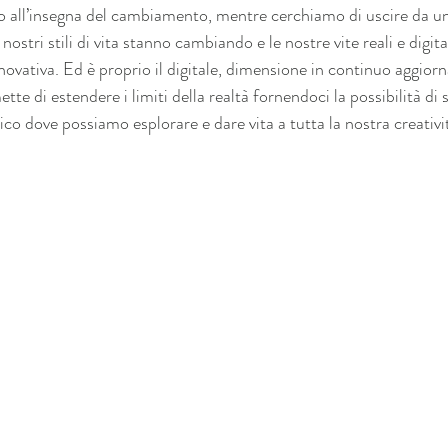
 all’insegna del cambiamento, mentre cerchiamo di uscire da un
nostri stili di vita stanno cambiando e le nostre vite reali e digita
ovativa. Ed è proprio il digitale, dimensione in continuo aggio
tte di estendere i limiti della realtà fornendoci la possibilità di
o dove possiamo esplorare e dare vita a tutta la nostra creativi