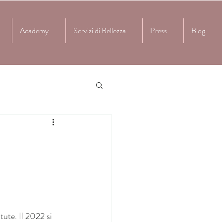
Academy
Servizi di Bellezza
Press
Blog
ute. Il 2022 si 