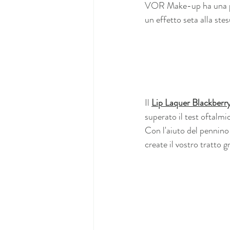
VOR Make-up ha una pi
un effetto seta alla ste
Il 
Lip Laquer Blackberr
superato il test oftalmic
Con l'aiuto del pennino 
create il vostro tratto 