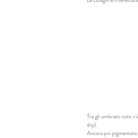
Tra gli ombretti cotti c'
dry).
Ancora più pigmentato d