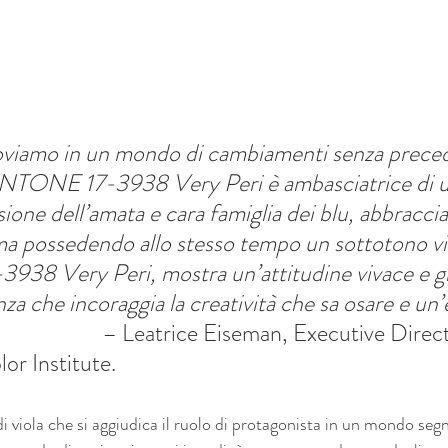
viamo in un mondo di cambiamenti senza precede
ANTONE 17-3938 Very Peri è ambasciatrice di u
sione dell’amata e cara famiglia dei blu, abbracci
 ma possedendo allo stesso tempo un sottotono vi
8 Very Peri, mostra un’attitudine vivace e gi
a che incoraggia la creatività che sa osare e un’e
                 
– Leatrice Eiseman, Executive Direct
 Institute.
 viola che si aggiudica il ruolo di protagonista in un mondo segn