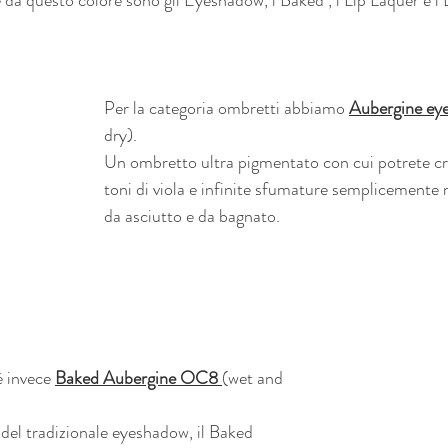
Per la categoria ombretti abbiamo 
Aubergine ey
dry). 
Un ombretto ultra pigmentato con cui potrete cre
toni di viola e infinite sfumature semplicemente m
da asciutto e da bagnato.
è invece 
Baked Aubergine OC8 
(wet and 
el tradizionale eyeshadow, il Baked 