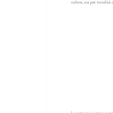
colore, sia per tonalità
Le categorie interessate