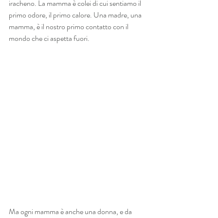
iracheno. La mamma è colei di cui sentiamo il 
primo odore, il primo calore. Una madre, una 
mamma, è il nostro primo contatto con il 
mondo che ci aspetta fuori. 
Ma ogni mamma è anche una donna, e da 