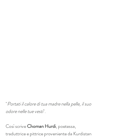
"
Portati il calore di tua madre nella pelle, il suo 
odore nelle tue vesti
".
Così scrive 
Choman Hurdi
, poetessa, 
traduttrice e pittrice proveniente da Kurdistan 