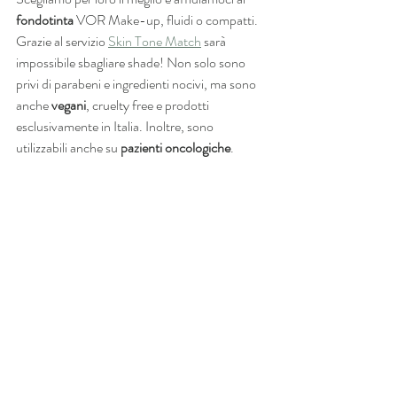
fondotinta
 VOR Make-up, fluidi o compatti. 
Grazie al servizio 
Skin Tone Match
 sarà 
impossibile sbagliare shade! Non solo sono 
privi di parabeni e ingredienti nocivi, ma sono 
anche
 vegani
, cruelty free e prodotti 
esclusivamente in Italia. Inoltre, sono 
utilizzabili anche su 
pazienti oncologiche
.