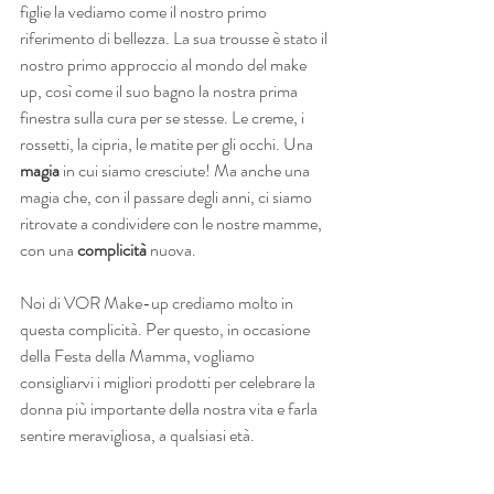
figlie la vediamo come il nostro primo 
riferimento di bellezza. La sua trousse è stato il 
nostro primo approccio al mondo del make 
up, così come il suo bagno la nostra prima 
finestra sulla cura per se stesse. Le creme, i 
rossetti, la cipria, le matite per gli occhi. Una 
magia
 in cui siamo cresciute! Ma anche una 
magia che, con il passare degli anni, ci siamo 
ritrovate a condividere con le nostre mamme, 
con una 
complicità
 nuova.
Noi di VOR Make-up crediamo molto in 
questa complicità. Per questo, in occasione 
della Festa della Mamma, vogliamo 
consigliarvi i migliori prodotti per celebrare la 
donna più importante della nostra vita e farla 
sentire meravigliosa, a qualsiasi età.