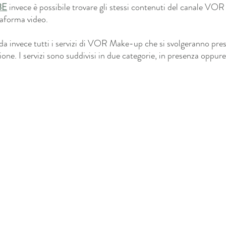
BE
 invece è possibile trovare gli stessi contenuti del canale V
taforma video. 
rda invece tutti i servizi di VOR Make-up che si svolgeranno press
one. I servizi sono suddivisi in due categorie, in presenza oppure