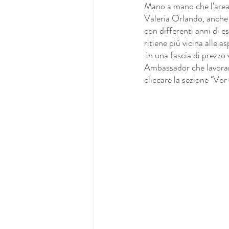
Mano a mano che l'area  d
Valeria Orlando, anche d
con differenti anni di es
ritiene più vicina alle a
 in una fascia di prezzo 
Ambassador che lavoran
cliccare la sezione "Vo