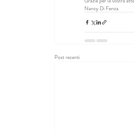
Grazie per la vostra att
Nancy Di Fenza.
Post recenti