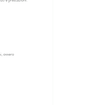
ti e prestazioni.
ni, ovvero 