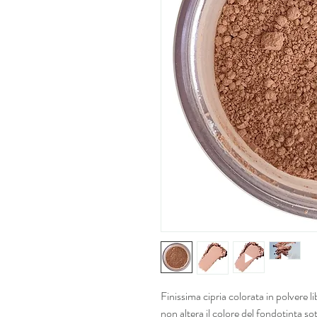
Finissima cipria colorata in polvere l
non altera il colore del fondotinta s