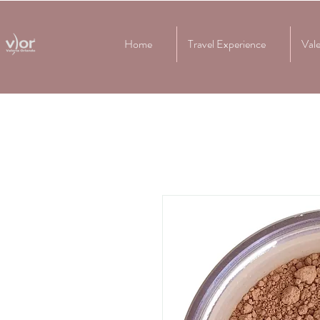
Home
Travel Experience
Vale