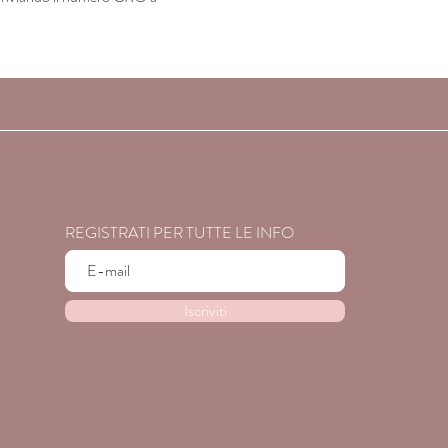
REGISTRATI PER TUTTE LE INFO
Iscriviti