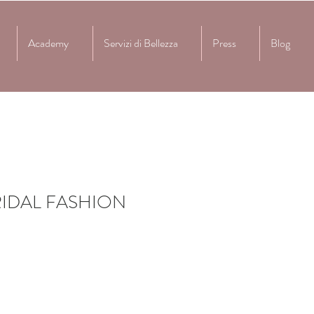
Academy
Servizi di Bellezza
Press
Blog
RIDAL FASHION