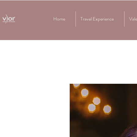
Home
Travel Experience
Vale