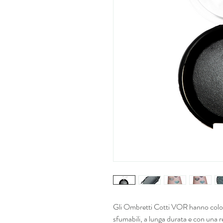
Gli Ombretti Cotti VOR hanno colori a
sfumabili, a lunga durata e con una 