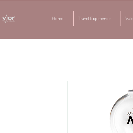
Home
Travel Experience
Vale