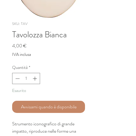
SKU: TAV
Tavolozza Bianca
Prezzo
4,00 €
IVA inclusa
Quantità
*
Esaurito
Avvisami quando è disponibile
Strumento iconografico di grande
impatto, riproduce nelle forme una