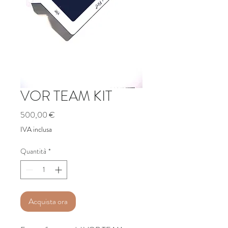
VOR TEAM KIT
Prezzo
500,00 €
IVA inclusa
Quantità
*
Acquista ora