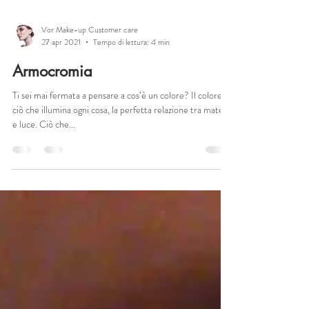
Vor Make-up Customer care
27 apr 2021
Tempo di lettura: 4 min
Armocromia
Ti sei mai fermata a pensare a cos’è un colore? Il colore è
ciò che illumina ogni cosa, la perfetta relazione tra materia
e luce. Ciò che...