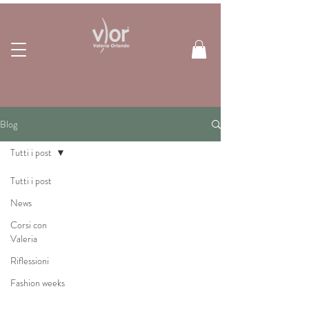
Blog
Tutti i post
Tutti i post
News
Corsi con
Valeria
Riflessioni
Fashion weeks