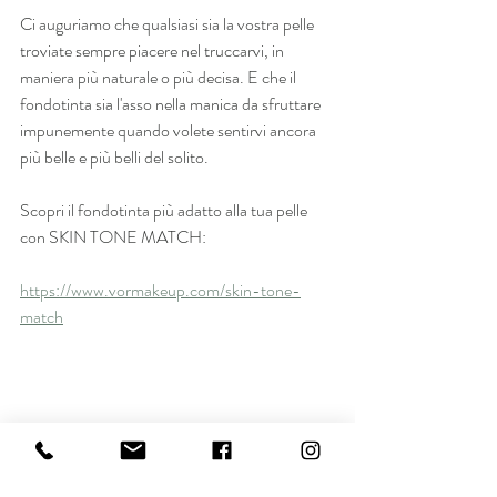
Ci auguriamo che qualsiasi sia la vostra pelle 
troviate sempre piacere nel truccarvi, in 
maniera più naturale o più decisa. E che il 
fondotinta sia l'asso nella manica da sfruttare 
impunemente quando volete sentirvi ancora 
più belle e più belli del solito.
Scopri il fondotinta più adatto alla tua pelle 
con SKIN TONE MATCH: 
https://www.vormakeup.com/skin-tone-
match