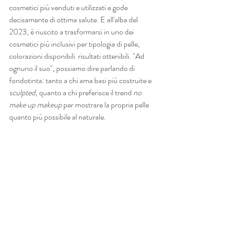
cosmetici più venduti e utilizzati e gode 
decisamente di ottima salute. E all'alba del 
2023, è riuscito a trasformarsi in uno dei 
cosmetici più inclusivi per tipologia di pelle, 
colorazioni disponibili  risultati ottenibili. "Ad 
ognuno il suo", possiamo dire parlando di 
fondotinta: tanto a chi ama basi più costruite e 
sculpted
, quanto a chi preferisce il trend 
no 
make up makeup 
per mostrare la propria pelle 
quanto più possibile al naturale.