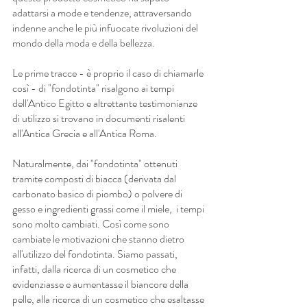
adattarsi a mode e tendenze, attraversando 
indenne anche le più infuocate rivoluzioni del 
mondo della moda e della bellezza.
Le prime tracce - è proprio il caso di chiamarle 
così - di "fondotinta" risalgono ai tempi 
dell'Antico Egitto e altrettante testimonianze 
di utilizzo si trovano in documenti risalenti 
all'Antica Grecia e all'Antica Roma.
Naturalmente, dai "fondotinta" ottenuti 
tramite composti di biacca (derivata dal 
carbonato basico di piombo) o polvere di 
gesso e ingredienti grassi come il miele,  i tempi 
sono molto cambiati. Così come sono 
cambiate le motivazioni che stanno dietro 
all'utilizzo del fondotinta. Siamo passati, 
infatti, dalla ricerca di un cosmetico che 
evidenziasse e aumentasse il biancore della 
pelle, alla ricerca di un cosmetico che esaltasse 