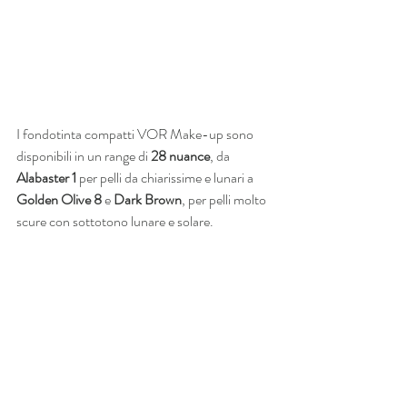
I fondotinta compatti VOR Make-up sono 
disponibili in un range di 
28 nuance
, da 
Alabaster 1 
per pelli da chiarissime e lunari a 
Golden Olive 8
 e 
Dark Brown
, per pelli molto 
scure con sottotono lunare e solare.  