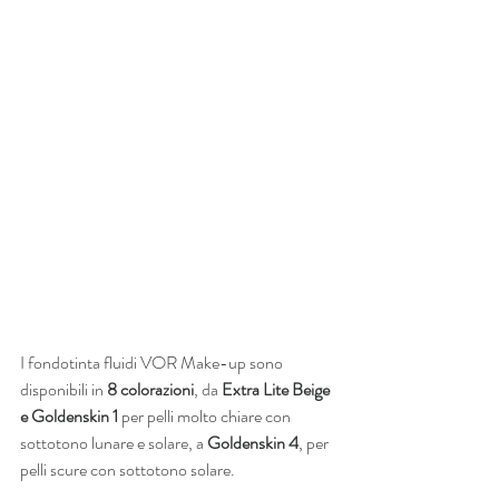
I fondotinta fluidi VOR Make-up sono 
disponibili in 
8 colorazioni
, da 
Extra Lite Beige 
e Goldenskin 1 
per pelli molto chiare con 
sottotono lunare e solare, a 
Goldenskin 4
, per 
pelli scure con sottotono solare.