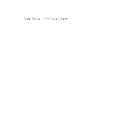
Vor Make-up x LoveNozze