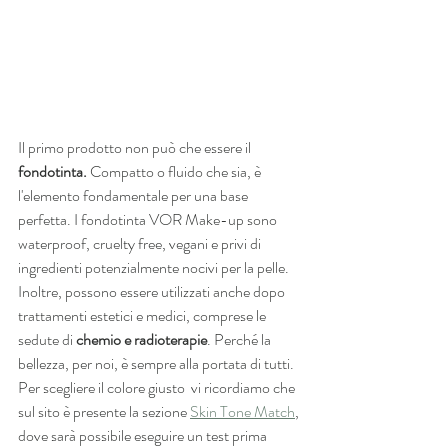
Il primo prodotto non può che essere il 
fondotinta.
 Compatto o fluido che sia, è 
l'elemento fondamentale per una base 
perfetta. I fondotinta VOR Make-up sono 
waterproof, cruelty free, vegani e privi di 
ingredienti potenzialmente nocivi per la pelle. 
Inoltre, possono essere utilizzati anche dopo 
trattamenti estetici e medici, comprese le 
sedute di 
chemio e radioterapie
. Perché la 
bellezza, per noi, è sempre alla portata di tutti. 
Per scegliere il colore giusto  vi ricordiamo che 
sul sito è presente la sezione 
Skin Tone Match
, 
dove sarà possibile eseguire un test prima 