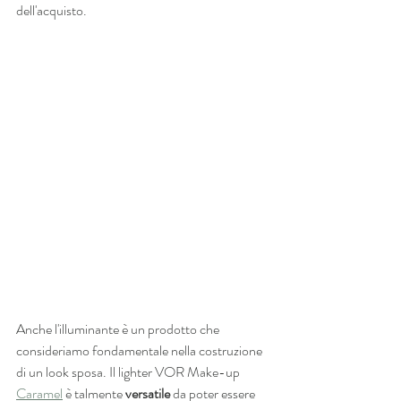
dell'acquisto.
Anche l'illuminante è un prodotto che 
consideriamo fondamentale nella costruzione 
di un look sposa. Il lighter VOR Make-up 
Caramel
 è talmente 
versatile
 da poter essere 