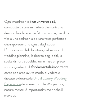
Ogni matrimonio è
 un universo a sé
, 
composto da una miriade di elementi che 
devono fondersi in perfetta armonia, per dare 
vita a una cerimonia e a una festa perfette e 
che rappresentino i gusti degli sposi. 
L’importanza della location, del servizio di 
wedding planning, la ricerca degli abiti, la 
scelta di fiori, addobbi, luci e mise en place 
sono ingredienti di 
fondamentale importanza
, 
come abbiamo avuto modo di vedere e 
discutere durante la 
Bridal Luxury Wedding 
Experience
 del mese di aprile. Ma per noi, 
naturalmente, è importantissimo anche il 
make up!