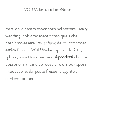
VOR Make-up x LoveNozze
Forti della nostra esperienza nel settore luxury 
wedding, abbiamo identificato quelli che 
riteniamo essere i 
must have
 del trucco sposa 
estivo
 firmato VOR Make-up: fondotinta, 
lighter, rossetto e mascara. 
4 prodotti
 che non 
possono mancare per costruire un look sposa 
impeccabile, dal gusto fresco, elegante e 
contemporaneo.