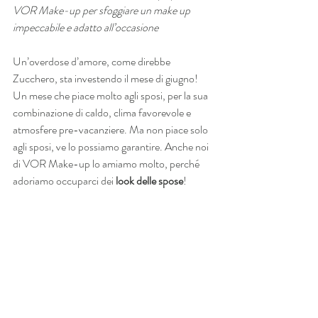
VOR Make-up per sfoggiare un make up 
impeccabile e adatto all’occasione
Un’overdose d’amore, come direbbe 
Zucchero, sta investendo il mese di giugno! 
Un mese che piace molto agli sposi, per la sua 
combinazione di caldo, clima favorevole e 
atmosfere pre-vacanziere. Ma non piace solo 
agli sposi, ve lo possiamo garantire. Anche noi 
di VOR Make-up lo amiamo molto, perché 
adoriamo occuparci dei 
look delle spose
!