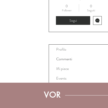
0
0
Follower
Seguiti
Segui
Profilo
Commenti
Mi piace
Events
VOR