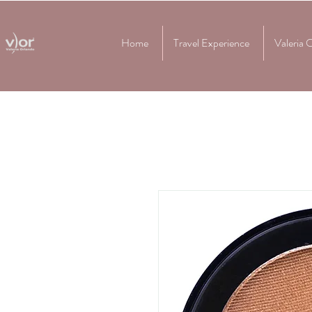
Home
Travel Experience
Valeria 