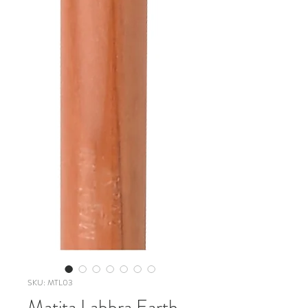
SKU: MTL03
Matita Labbra Earth