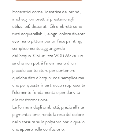
Eccentrici come l’ideatrice del brand,
anche gli ombretti si prestano agli
utilizzi più̀ disparati. Gli ombretti sono
tutti acquerellabili, e ogni colore diventa
eyeliner o pittura per un face painting,
semplicemente aggiungendo
dell’acqua. Chi utilizza VOR Make-up
sa che non potrà fare a meno di un
piccolo contenitore per contenere
qualche dito d’acqua: così semplice ma
che per questa linea trucco rappresenta
l’elemento fondamentale per dar vita
alla trasformazione!
La formula degli ombretti, grazie all'alta
pigmentazione, rende la resa del colore
nella stesura sulla palpebra pari a quello
che appare nella confezione.