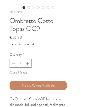
SKU: OC9
Ombretto Cotto
Topaz OC9
Price
€26.90
Sales Tax Included
Quantity
*
Out of Stock
Notify When Available
Gli Ombretti Cotti VOR hanno colori
alla moda, brillanti e perlati, facilmente