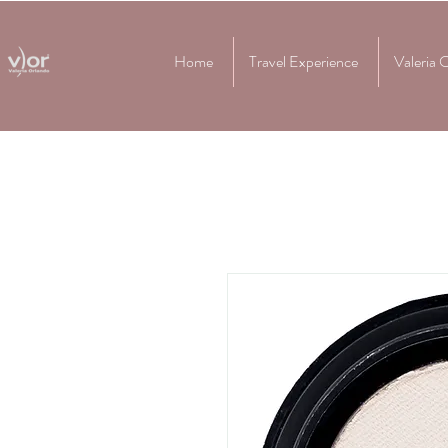
Home
Travel Experience
Valeria 