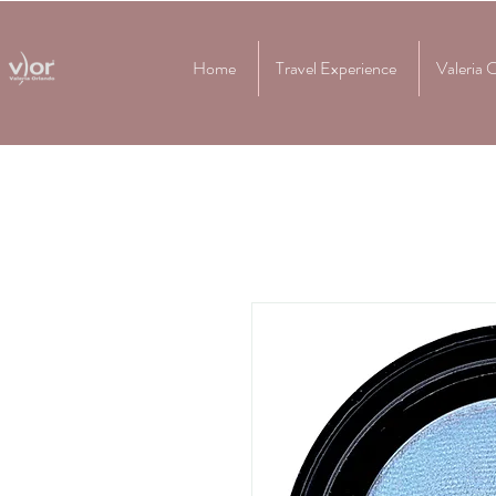
Home
Travel Experience
Valeria 