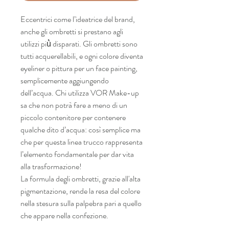
Eccentrici come l’ideatrice del brand,
anche gli ombretti si prestano agli
utilizzi più̀ disparati. Gli ombretti sono
tutti acquerellabili, e ogni colore diventa
eyeliner o pittura per un face painting,
semplicemente aggiungendo
dell’acqua. Chi utilizza VOR Make-up
sa che non potrà fare a meno di un
piccolo contenitore per contenere
qualche dito d’acqua: così semplice ma
che per questa linea trucco rappresenta
l’elemento fondamentale per dar vita
alla trasformazione!
La formula degli ombretti, grazie all'alta
pigmentazione, rende la resa del colore
nella stesura sulla palpebra pari a quello
che appare nella confezione.