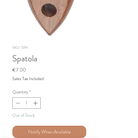
SKU: SPA
Spatola
Price
€7.00
Sales Tax Included
Quantity
*
Out of Stock
Notify When Available