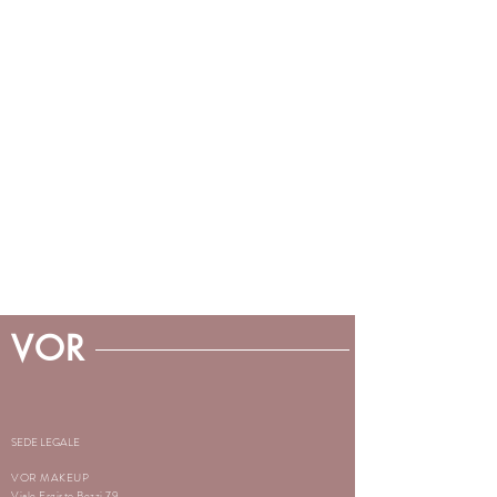
VOR
SEDE LEGALE
VOR MAKEUP
Viale Ergisto Bezzi 79